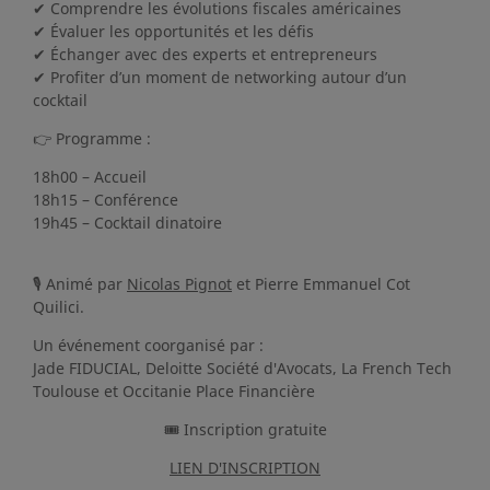
✔ Comprendre les évolutions fiscales américaines
✔ Évaluer les opportunités et les défis
✔ Échanger avec des experts et entrepreneurs
✔ Profiter d’un moment de networking autour d’un
cocktail
👉 Programme :
18h00 – Accueil
18h15 – Conférence
19h45 – Cocktail dinatoire
🎙 Animé par
Nicolas Pignot
et Pierre Emmanuel Cot
Quilici.
Un événement coorganisé par :
Jade FIDUCIAL, Deloitte Société d'Avocats, La French Tech
Toulouse et Occitanie Place Financière
🎟️ Inscription gratuite
LIEN D'INSCRIPTION