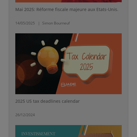
Mai 2025: Réforme fiscale majeure aux Etats-Unis.
14/05/2025
Simon Bourneuf
2025 US tax deadlines calendar
26/12/2024