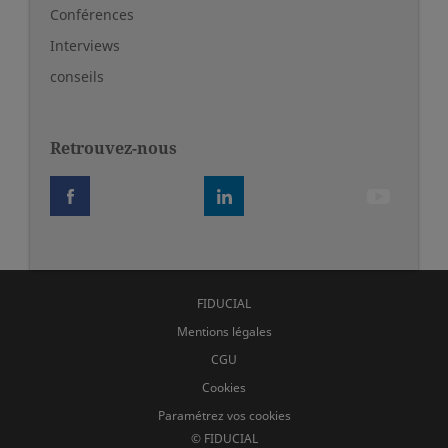
Conférences
Interviews
conseils
Retrouvez-nous
FIDUCIAL
Mentions légales
CGU
Cookies
Paramétrez vos cookies
© FIDUCIAL