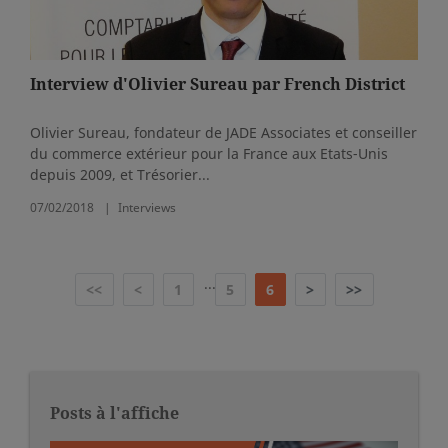
Interview d'Olivier Sureau par French District
Olivier Sureau, fondateur de JADE Associates et conseiller
du commerce extérieur pour la France aux Etats-Unis
depuis 2009, et Trésorier...
07/02/2018
Interviews
...
<<
<
1
5
6
>
>>
Posts à l'affiche