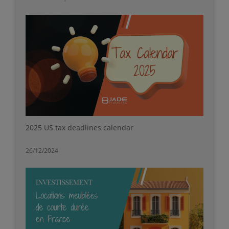
2025 US tax deadlines calendar
26/12/2024